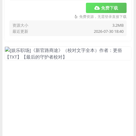
免费下载
免费资源，无需登录直接下载
资源大小
3.2MB
最近更新
2026-07-30 18:40